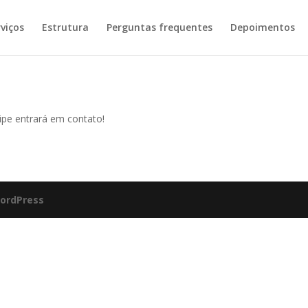
viços
Estrutura
Perguntas frequentes
Depoimentos
ipe entrará em contato!
ordPress