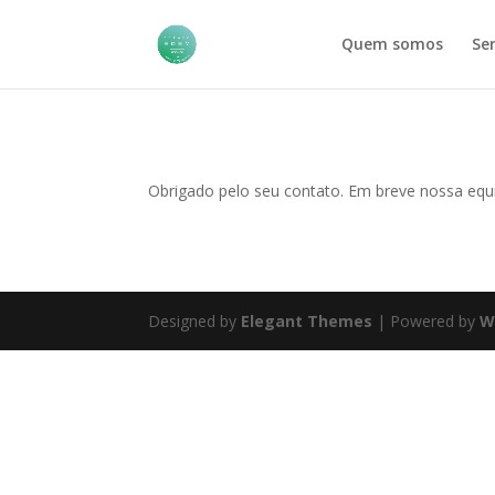
Quem somos
Ser
Obrigado pelo seu contato. Em breve nossa equ
Designed by
Elegant Themes
| Powered by
W