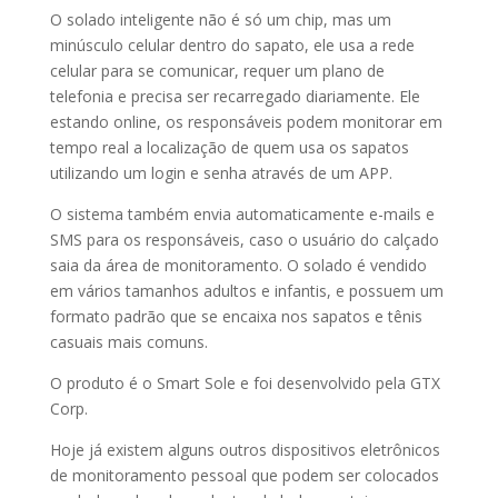
O solado inteligente não é só um chip, mas um
minúsculo celular dentro do sapato, ele usa a rede
celular para se comunicar, requer um plano de
telefonia e precisa ser recarregado diariamente. Ele
estando online, os responsáveis podem monitorar em
tempo real a localização de quem usa os sapatos
utilizando um login e senha através de um APP.
O sistema também envia automaticamente e-mails e
SMS para os responsáveis, caso o usuário do calçado
saia da área de monitoramento. O solado é vendido
em vários tamanhos adultos e infantis, e possuem um
formato padrão que se encaixa nos sapatos e tênis
casuais mais comuns.
O produto é o Smart Sole e foi desenvolvido pela GTX
Corp.
Hoje já existem alguns outros dispositivos eletrônicos
de monitoramento pessoal que podem ser colocados