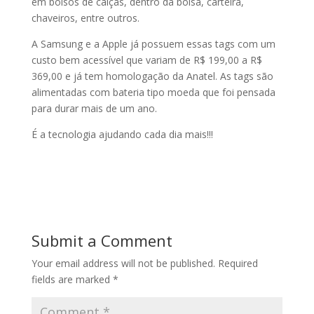
em bolsos de calças, dentro da bolsa, carteira,
chaveiros, entre outros.
A Samsung e a Apple já possuem essas tags com um
custo bem acessível que variam de R$ 199,00 a R$
369,00 e já tem homologação da Anatel. As tags são
alimentadas com bateria tipo moeda que foi pensada
para durar mais de um ano.
É a tecnologia ajudando cada dia mais!!!
Submit a Comment
Your email address will not be published.
Required
fields are marked
*