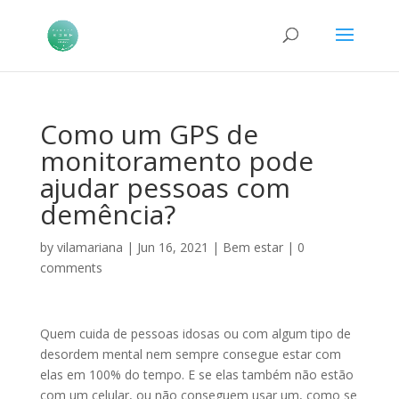
Como um GPS de
monitoramento pode
ajudar pessoas com
demência?
by
vilamariana
|
Jun 16, 2021
|
Bem estar
|
0
comments
Quem cuida de pessoas idosas ou com algum tipo de
desordem mental nem sempre consegue estar com
elas em 100% do tempo. E se elas também não estão
com um celular, ou não conseguem usar um, como se