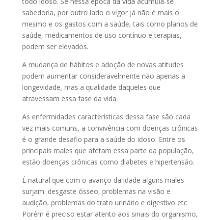
todo idoso. Se nessa época da vida acumula-se
sabedoria, por outro lado o vigor já não é mais o
mesmo e os gastos com a saúde, tais como planos de
saúde, medicamentos de uso contínuo e terapias,
podem ser elevados.
A mudança de hábitos e adoção de novas atitudes
podem aumentar consideravelmente não apenas a
longevidade, mas a qualidade daqueles que
atravessam essa fase da vida.
As enfermidades características dessa fase são cada
vez mais comuns, a convivência com doenças crônicas
é o grande desafio para a saúde do idoso. Entre os
principais males que afetam essa parte da população,
estão doenças crônicas como diabetes e hipertensão.
É natural que com o avanço da idade alguns males
surjam: desgaste ósseo, problemas na visão e
audição, problemas do trato urinário e digestivo etc.
Porém é preciso estar atento aos sinais do organismo,