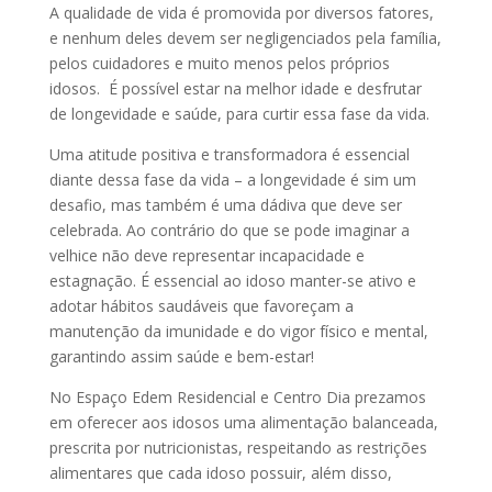
A qualidade de vida é promovida por diversos fatores,
e nenhum deles devem ser negligenciados pela família,
pelos cuidadores e muito menos pelos próprios
idosos. É possível estar na melhor idade e desfrutar
de longevidade e saúde, para curtir essa fase da vida.
Uma atitude positiva e transformadora é essencial
diante dessa fase da vida – a longevidade é sim um
desafio, mas também é uma dádiva que deve ser
celebrada. Ao contrário do que se pode imaginar a
velhice não deve representar incapacidade e
estagnação. É essencial ao idoso manter-se ativo e
adotar hábitos saudáveis que favoreçam a
manutenção da imunidade e do vigor físico e mental,
garantindo assim saúde e bem-estar!
No Espaço Edem Residencial e Centro Dia prezamos
em oferecer aos idosos uma alimentação balanceada,
prescrita por nutricionistas, respeitando as restrições
alimentares que cada idoso possuir, além disso,